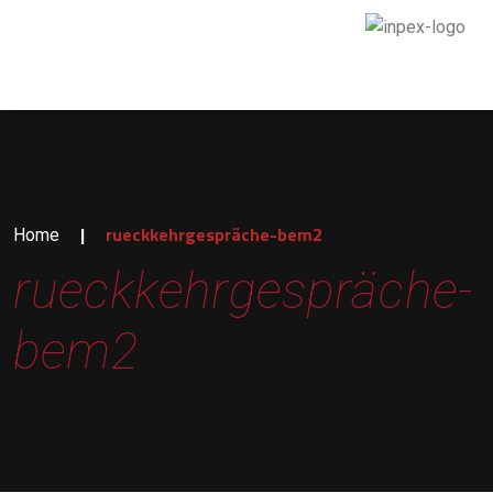
|
rueckkehrgespräche-bem2
Home
rueckkehrgespräche-
bem2