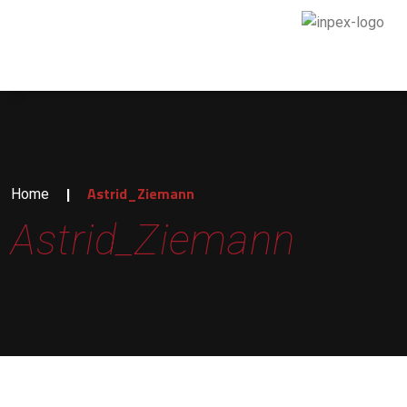
|
Astrid_Ziemann
Home
Astrid_Ziemann